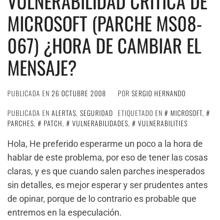
VULNERABILIDAD CRÍTICA DE
MICROSOFT (PARCHE MS08-
067) ¿HORA DE CAMBIAR EL
MENSAJE?
PUBLICADA EN
26 OCTUBRE 2008
POR
SERGIO HERNANDO
PUBLICADA EN
ALERTAS
,
SEGURIDAD
ETIQUETADO EN
MICROSOFT
,
PARCHES
,
PATCH
,
VULNERABILIDADES
,
VULNERABILITIES
Hola, He preferido esperarme un poco a la hora de
hablar de este problema, por eso de tener las cosas
claras, y es que cuando salen parches inesperados
sin detalles, es mejor esperar y ser prudentes antes
de opinar, porque de lo contrario es probable que
entremos en la especulación.