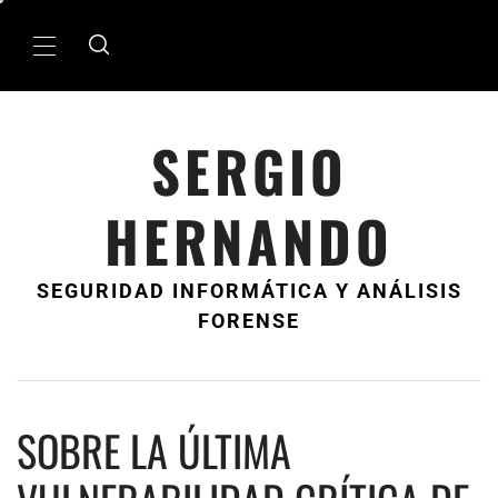
Ir
al
MenÃº
contenido
principal
SERGIO
HERNANDO
SEGURIDAD INFORMÁTICA Y ANÁLISIS
FORENSE
SOBRE LA ÚLTIMA