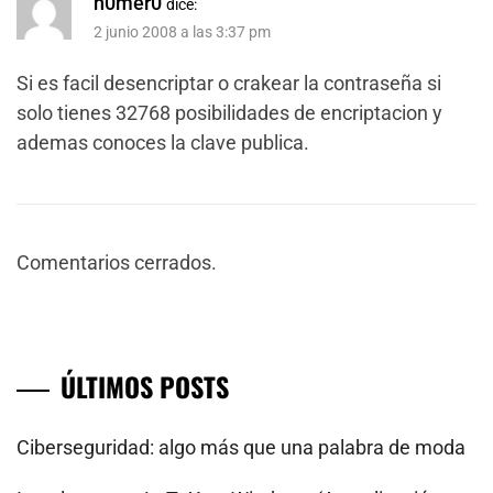
h0mer0
dice:
2 junio 2008 a las 3:37 pm
Si es facil desencriptar o crakear la contraseña si
solo tienes 32768 posibilidades de encriptacion y
ademas conoces la clave publica.
Comentarios cerrados.
ÚLTIMOS POSTS
Ciberseguridad: algo más que una palabra de moda