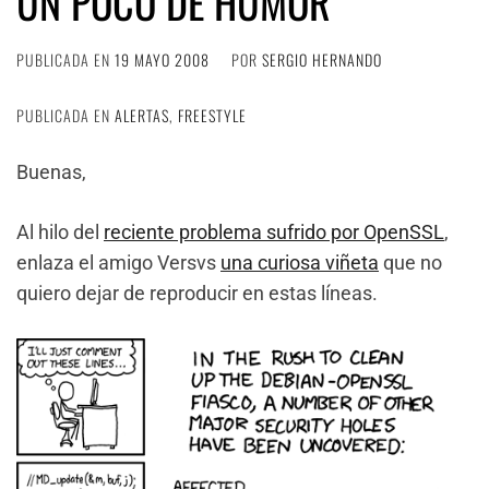
UN POCO DE HUMOR
PUBLICADA EN
19 MAYO 2008
POR
SERGIO HERNANDO
PUBLICADA EN
ALERTAS
,
FREESTYLE
Buenas,
Al hilo del
reciente problema sufrido por OpenSSL
,
enlaza el amigo Versvs
una curiosa viñeta
que no
quiero dejar de reproducir en estas líneas.