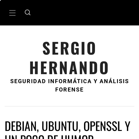
Ir
al
MenÃº
contenido
principal
SERGIO
HERNANDO
SEGURIDAD INFORMÁTICA Y ANÁLISIS
FORENSE
DEBIAN, UBUNTU, OPENSSL Y