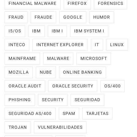
FINANCIAL MALWARE
FIREFOX
FORENSICS
FRAUD
FRAUDE
GOOGLE
HUMOR
I5/OS
IBM
IBM I
IBM SYSTEM I
INTECO
INTERNET EXPLORER
IT
LINUX
MAINFRAME
MALWARE
MICROSOFT
MOZILLA
NUBE
ONLINE BANKING
ORACLE AUDIT
ORACLE SECURITY
OS/400
PHISHING
SECURITY
SEGURIDAD
SEGURIDAD AS/400
SPAM
TARJETAS
TROJAN
VULNERABILIDADES