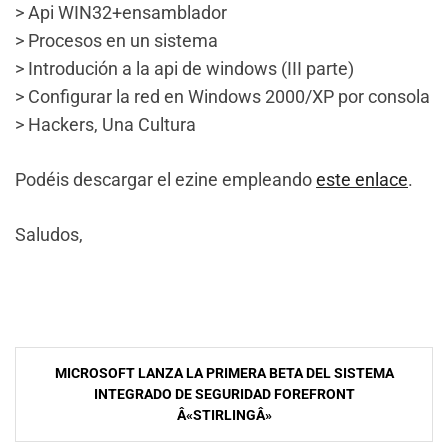
> Api WIN32+ensamblador
> Procesos en un sistema
> Introdución a la api de windows (III parte)
> Configurar la red en Windows 2000/XP por consola
> Hackers, Una Cultura
Podéis descargar el ezine empleando
este enlace
.
Saludos,
NavegaciÃ³n
MICROSOFT LANZA LA PRIMERA BETA DEL SISTEMA
de
INTEGRADO DE SEGURIDAD FOREFRONT
Â«STIRLINGÂ»
entradas