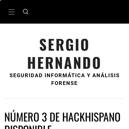
Ir
al
MenÃº
contenido
principal
SERGIO
HERNANDO
SEGURIDAD INFORMÁTICA Y ANÁLISIS
FORENSE
NÚMERO 3 DE HACKHISPANO