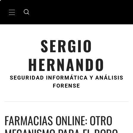
Ir
al
MenÃº
contenido
principal
SERGIO
HERNANDO
SEGURIDAD INFORMÁTICA Y ANÁLISIS
FORENSE
FARMACIAS ONLINE: OTRO