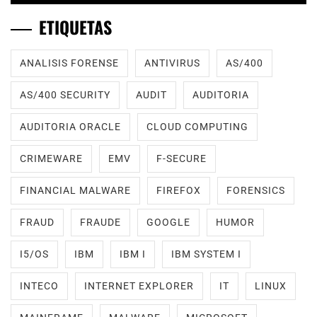
ETIQUETAS
ANALISIS FORENSE
ANTIVIRUS
AS/400
AS/400 SECURITY
AUDIT
AUDITORIA
AUDITORIA ORACLE
CLOUD COMPUTING
CRIMEWARE
EMV
F-SECURE
FINANCIAL MALWARE
FIREFOX
FORENSICS
FRAUD
FRAUDE
GOOGLE
HUMOR
I5/OS
IBM
IBM I
IBM SYSTEM I
INTECO
INTERNET EXPLORER
IT
LINUX