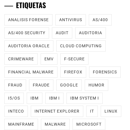
ETIQUETAS
ANALISIS FORENSE
ANTIVIRUS
AS/400
AS/400 SECURITY
AUDIT
AUDITORIA
AUDITORIA ORACLE
CLOUD COMPUTING
CRIMEWARE
EMV
F-SECURE
FINANCIAL MALWARE
FIREFOX
FORENSICS
FRAUD
FRAUDE
GOOGLE
HUMOR
I5/OS
IBM
IBM I
IBM SYSTEM I
INTECO
INTERNET EXPLORER
IT
LINUX
MAINFRAME
MALWARE
MICROSOFT