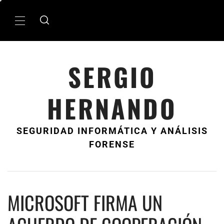
Ir
al
MenÃº
contenido
principal
SERGIO
HERNANDO
SEGURIDAD INFORMÁTICA Y ANÁLISIS
FORENSE
MICROSOFT FIRMA UN