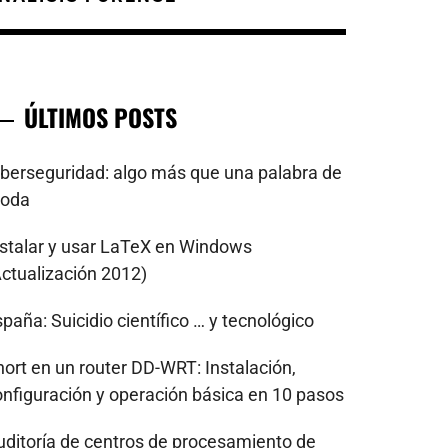
ÚLTIMOS POSTS
iberseguridad: algo más que una palabra de
oda
nstalar y usar LaTeX en Windows
Actualización 2012)
paña: Suicidio científico … y tecnológico
nort en un router DD-WRT: Instalación,
onfiguración y operación básica en 10 pasos
uditoría de centros de procesamiento de