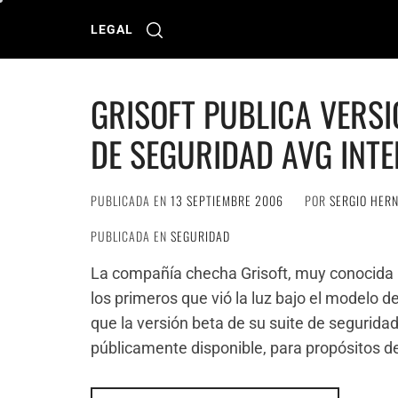
Ir
al
LEGAL
contenido
GRISOFT PUBLICA VERSI
DE SEGURIDAD AVG INTE
PUBLICADA EN
13 SEPTIEMBRE 2006
POR
SERGIO HER
PUBLICADA EN
SEGURIDAD
La compañía checha Grisoft, muy conocida 
los primeros que vió la luz bajo el modelo 
que la versión beta de su suite de seguridad
públicamente disponible, para propósitos d