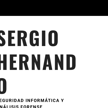
SERGIO
HERNAND
O
EGURIDAD INFORMÁTICA Y
NÁLISIS FORENSE