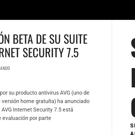
ÓN BETA DE SU SUITE
RNET SECURITY 7.5
NANDO
por su producto antivirus AVG (uno de
de versión home gratuíta) ha anunciado
 AVG Internet Security 7.5 está
e evaluación por parte
S
A