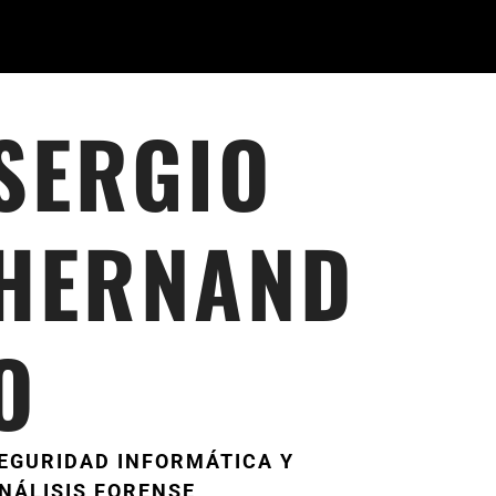
SERGIO
HERNAND
O
EGURIDAD INFORMÁTICA Y
NÁLISIS FORENSE