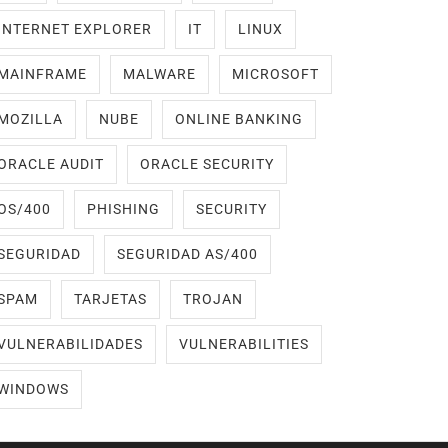
INTERNET EXPLORER
IT
LINUX
MAINFRAME
MALWARE
MICROSOFT
MOZILLA
NUBE
ONLINE BANKING
ORACLE AUDIT
ORACLE SECURITY
OS/400
PHISHING
SECURITY
SEGURIDAD
SEGURIDAD AS/400
SPAM
TARJETAS
TROJAN
VULNERABILIDADES
VULNERABILITIES
WINDOWS