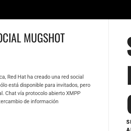
SOCIAL MUGSHOT
ca, Red Hat ha creado una red social
ólo está disponible para invitados, pero
al. Chat vía protocolo abierto XMPP
ntercambio de información
S
A