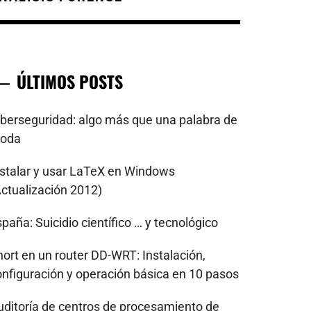
ÚLTIMOS POSTS
iberseguridad: algo más que una palabra de
oda
nstalar y usar LaTeX en Windows
Actualización 2012)
paña: Suicidio científico … y tecnológico
nort en un router DD-WRT: Instalación,
onfiguración y operación básica en 10 pasos
uditoría de centros de procesamiento de