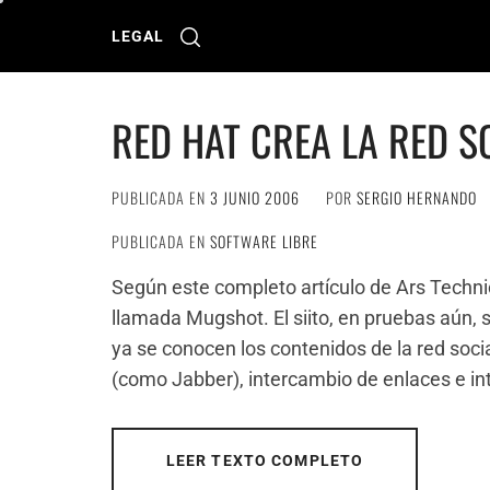
Ir
al
LEGAL
contenido
RED HAT CREA LA RED 
PUBLICADA EN
3 JUNIO 2006
POR
SERGIO HERNANDO
PUBLICADA EN
SOFTWARE LIBRE
Según este completo artículo de Ars Techni
llamada Mugshot. El siito, en pruebas aún, s
ya se conocen los contenidos de la red soci
(como Jabber), intercambio de enlaces e i
LEER TEXTO COMPLETO