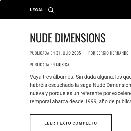
Ir
al
LEGAL
contenido
NUDE DIMENSIONS
PUBLICADA EN
31 JULIO 2005
POR
SERGIO HERNANDO
PUBLICADA EN
MUSICA
Vaya tres álbumes. Sin duda alguna, los que
habréis escuchado la saga Nude Dimension
nueva y porque es un referente por excelenc
temporal abarca desde 1999, año de publi
LEER TEXTO COMPLETO