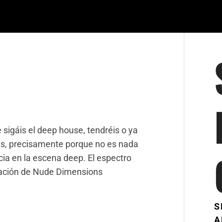
 sigáis el deep house, tendréis o ya
s, precisamente porque no es nada
ia en la escena deep. El espectro
cación de Nude Dimensions
S
A