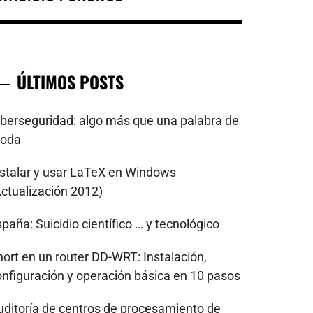
ÚLTIMOS POSTS
iberseguridad: algo más que una palabra de
oda
nstalar y usar LaTeX en Windows
Actualización 2012)
paña: Suicidio científico … y tecnológico
nort en un router DD-WRT: Instalación,
onfiguración y operación básica en 10 pasos
uditoría de centros de procesamiento de