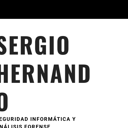
SERGIO
HERNAND
O
EGURIDAD INFORMÁTICA Y
NÁLISIS FORENSE