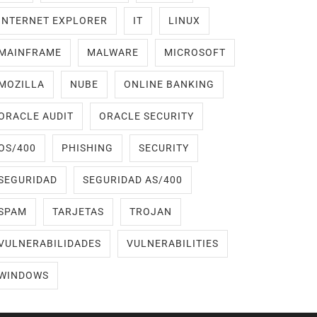
INTERNET EXPLORER
IT
LINUX
MAINFRAME
MALWARE
MICROSOFT
MOZILLA
NUBE
ONLINE BANKING
ORACLE AUDIT
ORACLE SECURITY
OS/400
PHISHING
SECURITY
SEGURIDAD
SEGURIDAD AS/400
SPAM
TARJETAS
TROJAN
VULNERABILIDADES
VULNERABILITIES
WINDOWS