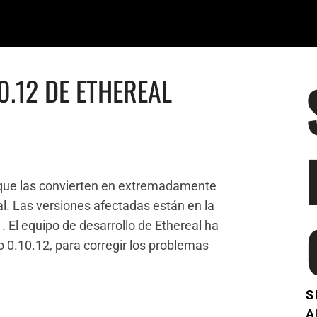
0.12 DE ETHEREAL
 que las convierten en extremadamente
eal. Las versiones afectadas están en la
11. El equipo de desarrollo de Ethereal ha
0.10.12, para corregir los problemas
S
A