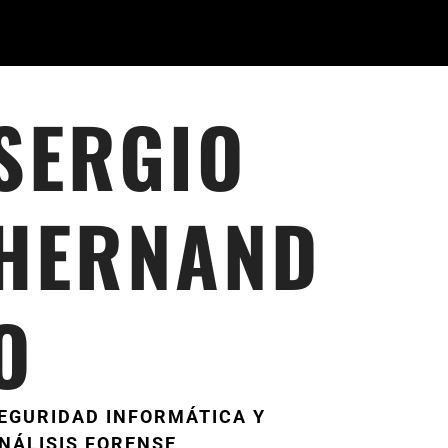
SERGIO
HERNAND
O
EGURIDAD INFORMÁTICA Y
NÁLISIS FORENSE