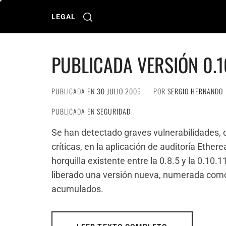
Ir
al
LEGAL
contenido
PUBLICADA VERSIÓN 0.1
PUBLICADA EN
30 JULIO 2005
POR
SERGIO HERNANDO
PUBLICADA EN
SEGURIDAD
Se han detectado graves vulnerabilidades,
críticas, en la aplicación de auditoría Ether
horquilla existente entre la 0.8.5 y la 0.10.
liberado una versión nueva, numerada como 
acumulados.