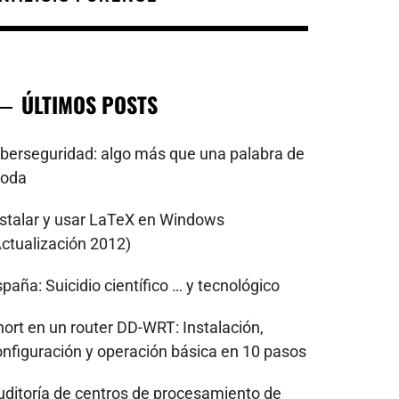
ÚLTIMOS POSTS
iberseguridad: algo más que una palabra de
oda
nstalar y usar LaTeX en Windows
Actualización 2012)
paña: Suicidio científico … y tecnológico
nort en un router DD-WRT: Instalación,
onfiguración y operación básica en 10 pasos
uditoría de centros de procesamiento de