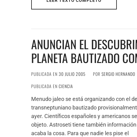
LEER TEXTO COMPLETO
ANUNCIAN EL DESCUBRI
PLANETA BAUTIZADO C
PUBLICADA EN
30 JULIO 2005
POR
SERGIO HERNANDO
PUBLICADA EN
CIENCIA
Menudo jaleo se está organizando con el de
transneptuniano bautizado provisionalm
ayer. Científicos españoles y americanos s
objeto. Astroseti tiene también información
acaba la cosa. Para que nadie les pise el