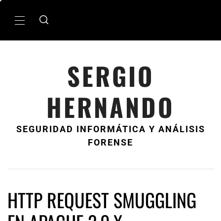
Ir
al
MenÃº
contenido
principal
SERGIO
HERNANDO
SEGURIDAD INFORMÁTICA Y ANÁLISIS
FORENSE
HTTP REQUEST SMUGGLING