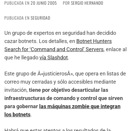
PUBLICADA EN
20 JUNIO 2005
POR
SERGIO HERNANDO
PUBLICADA EN
SEGURIDAD
Un grupo de expertos en seguridad han decidido
cazar botnets. Los detalles, en
Botnet Hunters
Search for ‘Command and Control’ Servers
, enlace al
que he llegado
vía Slashdot
.
Este grupo de Â«justicierosÂ», que opera en listas de
correo muy cerradas y sólo accesibles mediante
invitación,
tiene por objetivo desarticular las
infraestruscturas de comando y control que sirven
para gobernar
las máquinas zombie que integran
los botnets
.
Habrá que estar atentos a los resultados de la