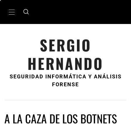
Ir
al
MenÃº
contenido
principal
SERGIO
HERNANDO
SEGURIDAD INFORMÁTICA Y ANÁLISIS
FORENSE
A LA CAZA DE LOS BOTNETS