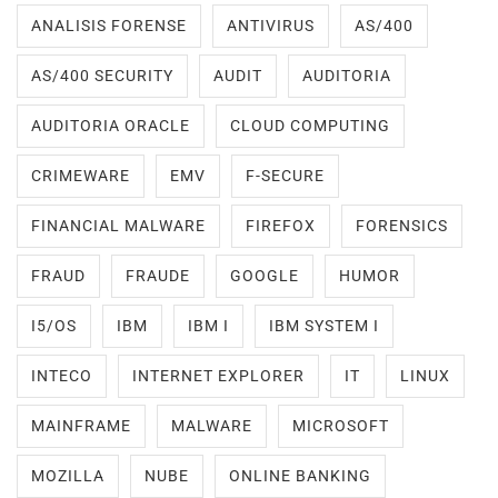
ANALISIS FORENSE
ANTIVIRUS
AS/400
AS/400 SECURITY
AUDIT
AUDITORIA
AUDITORIA ORACLE
CLOUD COMPUTING
CRIMEWARE
EMV
F-SECURE
FINANCIAL MALWARE
FIREFOX
FORENSICS
FRAUD
FRAUDE
GOOGLE
HUMOR
I5/OS
IBM
IBM I
IBM SYSTEM I
INTECO
INTERNET EXPLORER
IT
LINUX
MAINFRAME
MALWARE
MICROSOFT
MOZILLA
NUBE
ONLINE BANKING