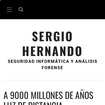
Ir
al
MenÃº
contenido
principal
SERGIO
HERNANDO
SEGURIDAD INFORMÁTICA Y ANÁLISIS
FORENSE
A 9000 MILLONES DE AÑOS