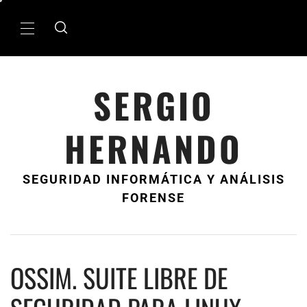
Ir
al
MenÃº
contenido
principal
SERGIO
HERNANDO
SEGURIDAD INFORMÁTICA Y ANÁLISIS
FORENSE
OSSIM. SUITE LIBRE DE