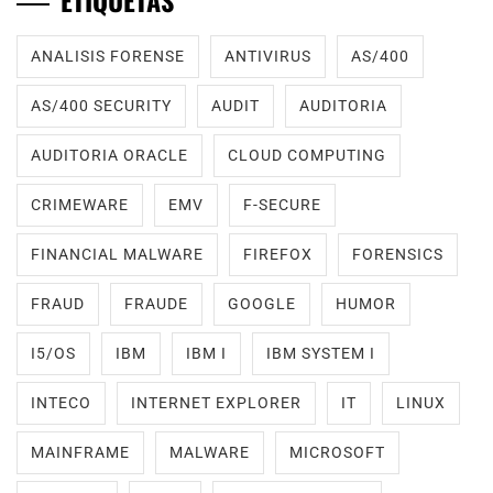
ETIQUETAS
ANALISIS FORENSE
ANTIVIRUS
AS/400
AS/400 SECURITY
AUDIT
AUDITORIA
AUDITORIA ORACLE
CLOUD COMPUTING
CRIMEWARE
EMV
F-SECURE
FINANCIAL MALWARE
FIREFOX
FORENSICS
FRAUD
FRAUDE
GOOGLE
HUMOR
I5/OS
IBM
IBM I
IBM SYSTEM I
INTECO
INTERNET EXPLORER
IT
LINUX
MAINFRAME
MALWARE
MICROSOFT