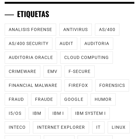
ETIQUETAS
ANALISIS FORENSE
ANTIVIRUS
AS/400
AS/400 SECURITY
AUDIT
AUDITORIA
AUDITORIA ORACLE
CLOUD COMPUTING
CRIMEWARE
EMV
F-SECURE
FINANCIAL MALWARE
FIREFOX
FORENSICS
FRAUD
FRAUDE
GOOGLE
HUMOR
I5/OS
IBM
IBM I
IBM SYSTEM I
INTECO
INTERNET EXPLORER
IT
LINUX