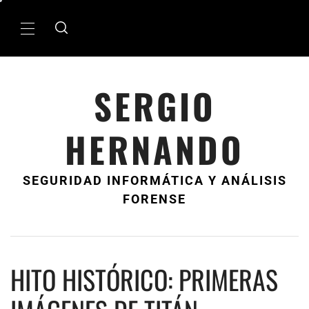
Ir
al
MenÃº
contenido
principal
SERGIO
HERNANDO
SEGURIDAD INFORMÁTICA Y ANÁLISIS
FORENSE
HITO HISTÓRICO: PRIMERAS