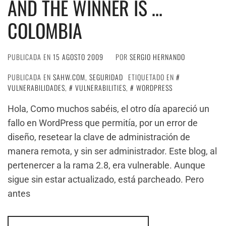
AND THE WINNER IS …
COLOMBIA
PUBLICADA EN
15 AGOSTO 2009
POR
SERGIO HERNANDO
PUBLICADA EN
SAHW.COM
,
SEGURIDAD
ETIQUETADO EN
VULNERABILIDADES
,
VULNERABILITIES
,
WORDPRESS
Hola, Como muchos sabéis, el otro día apareció un
fallo en WordPress que permitía, por un error de
diseño, resetear la clave de administración de
manera remota, y sin ser administrador. Este blog, al
pertenercer a la rama 2.8, era vulnerable. Aunque
sigue sin estar actualizado, está parcheado. Pero
antes