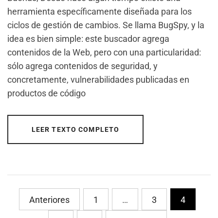
herramienta específicamente diseñada para los
ciclos de gestión de cambios. Se llama BugSpy, y la
idea es bien simple: este buscador agrega
contenidos de la Web, pero con una particularidad:
sólo agrega contenidos de seguridad, y
concretamente, vulnerabilidades publicadas en
productos de código
LEER TEXTO COMPLETO
PaginaciÃ³n
Anteriores
1
…
3
4
de