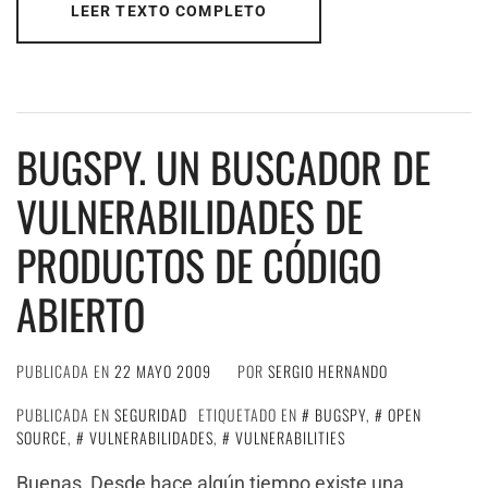
LEER TEXTO COMPLETO
BUGSPY. UN BUSCADOR DE
VULNERABILIDADES DE
PRODUCTOS DE CÓDIGO
ABIERTO
PUBLICADA EN
22 MAYO 2009
POR
SERGIO HERNANDO
PUBLICADA EN
SEGURIDAD
ETIQUETADO EN
BUGSPY
,
OPEN
SOURCE
,
VULNERABILIDADES
,
VULNERABILITIES
Buenas, Desde hace algún tiempo existe una