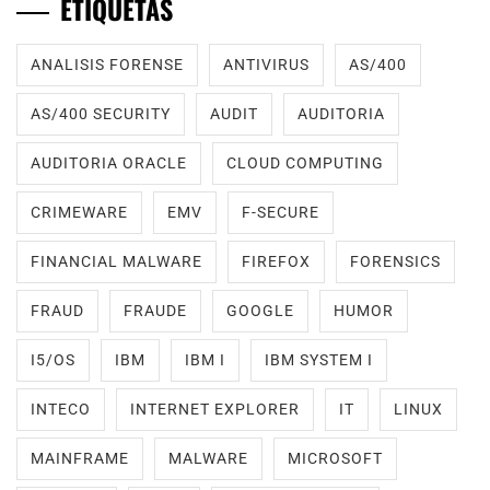
ETIQUETAS
ANALISIS FORENSE
ANTIVIRUS
AS/400
AS/400 SECURITY
AUDIT
AUDITORIA
AUDITORIA ORACLE
CLOUD COMPUTING
CRIMEWARE
EMV
F-SECURE
FINANCIAL MALWARE
FIREFOX
FORENSICS
FRAUD
FRAUDE
GOOGLE
HUMOR
I5/OS
IBM
IBM I
IBM SYSTEM I
INTECO
INTERNET EXPLORER
IT
LINUX
MAINFRAME
MALWARE
MICROSOFT