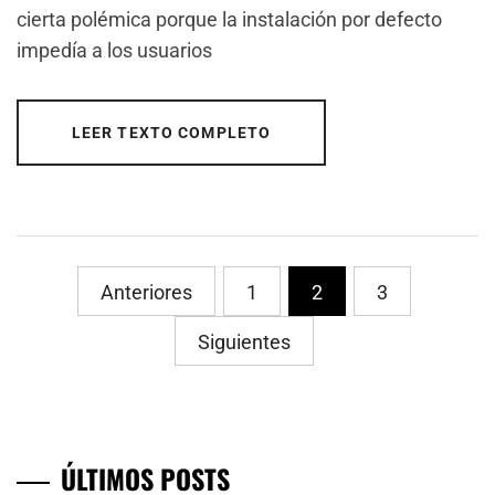
cierta polémica porque la instalación por defecto
impedía a los usuarios
LEER TEXTO COMPLETO
PaginaciÃ³n
Anteriores
1
2
3
de
Siguientes
entradas
ÚLTIMOS POSTS