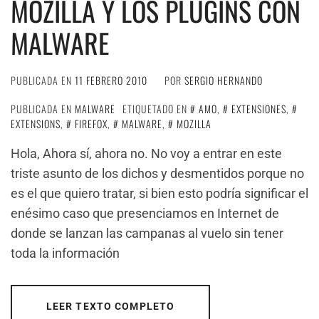
MOZILLA Y LOS PLUGINS CON
MALWARE
PUBLICADA EN
11 FEBRERO 2010
POR
SERGIO HERNANDO
PUBLICADA EN
MALWARE
ETIQUETADO EN
AMO
,
EXTENSIONES
,
EXTENSIONS
,
FIREFOX
,
MALWARE
,
MOZILLA
Hola, Ahora sí, ahora no. No voy a entrar en este
triste asunto de los dichos y desmentidos porque no
es el que quiero tratar, si bien esto podría significar el
enésimo caso que presenciamos en Internet de
donde se lanzan las campanas al vuelo sin tener
toda la información
LEER TEXTO COMPLETO