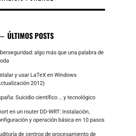
ÚLTIMOS POSTS
iberseguridad: algo más que una palabra de
oda
nstalar y usar LaTeX en Windows
Actualización 2012)
paña: Suicidio científico … y tecnológico
nort en un router DD-WRT: Instalación,
onfiguración y operación básica en 10 pasos
uditoría de centros de procesamiento de