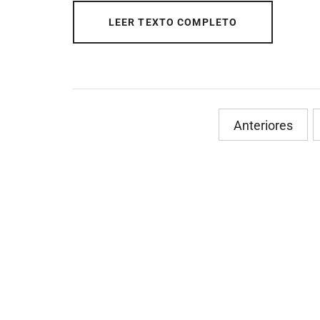
LEER TEXTO COMPLETO
PaginaciÃ³n
Anteriores
de
entradas