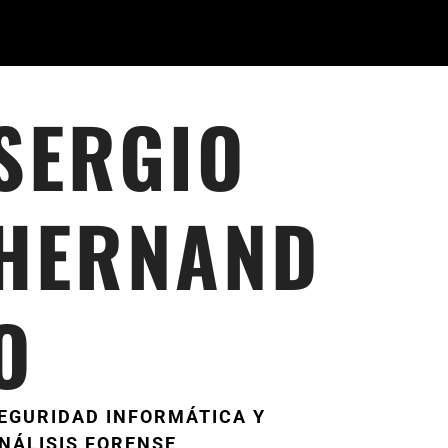
SERGIO
HERNAND
O
EGURIDAD INFORMÁTICA Y
NÁLISIS FORENSE