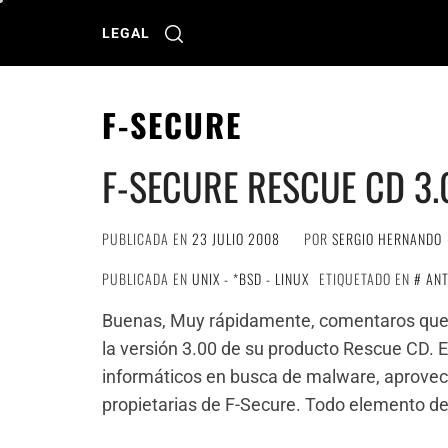
Ir
al
LEGAL
contenido
F-SECURE
F-SECURE RESCUE CD 3.
PUBLICADA EN
23 JULIO 2008
POR
SERGIO HERNANDO
PUBLICADA EN
UNIX - *BSD - LINUX
ETIQUETADO EN
ANT
Buenas, Muy rápidamente, comentaros que e
la versión 3.00 de su producto Rescue CD. 
informáticos en busca de malware, aprovech
propietarias de F-Secure. Todo elemento de