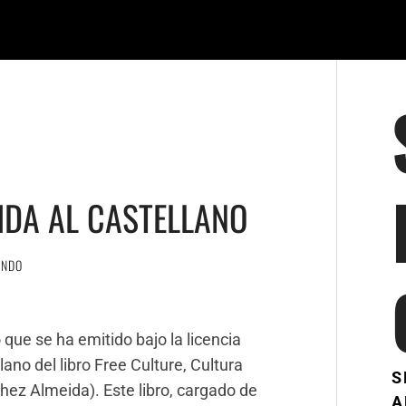
IDA AL CASTELLANO
ANDO
que se ha emitido bajo la licencia
no del libro Free Culture, Cultura
S
chez Almeida). Este libro, cargado de
A