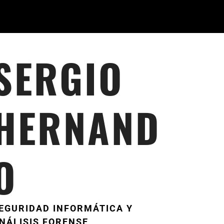
SERGIO
HERNAND
O
EGURIDAD INFORMÁTICA Y
NÁLISIS FORENSE