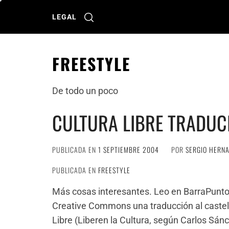
Ir
al
LEGAL
contenido
FREESTYLE
De todo un poco
CULTURA LIBRE TRADUC
PUBLICADA EN
1 SEPTIEMBRE 2004
POR
SERGIO HERN
PUBLICADA EN
FREESTYLE
Más cosas interesantes. Leo en BarraPunto 
Creative Commons una traducción al castella
Libre (Liberen la Cultura, según Carlos Sán