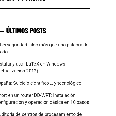
ÚLTIMOS POSTS
iberseguridad: algo más que una palabra de
oda
nstalar y usar LaTeX en Windows
Actualización 2012)
paña: Suicidio científico … y tecnológico
nort en un router DD-WRT: Instalación,
onfiguración y operación básica en 10 pasos
uditoría de centros de procesamiento de