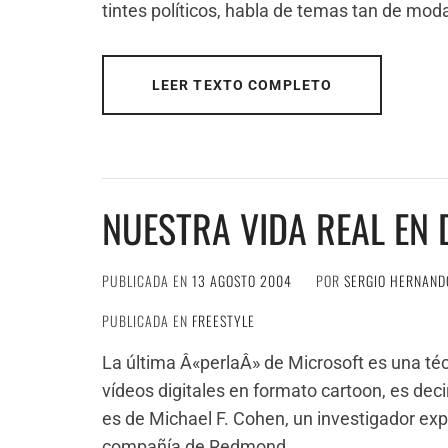
tintes políticos, habla de temas tan de moda
LEER TEXTO COMPLETO
NUESTRA VIDA REAL EN
PUBLICADA EN
13 AGOSTO 2004
POR
SERGIO HERNAND
PUBLICADA EN
FREESTYLE
La última Â«perlaÂ» de Microsoft es una té
vídeos digitales en formato cartoon, es deci
es de Michael F. Cohen, un investigador expe
compañía de Redmond.