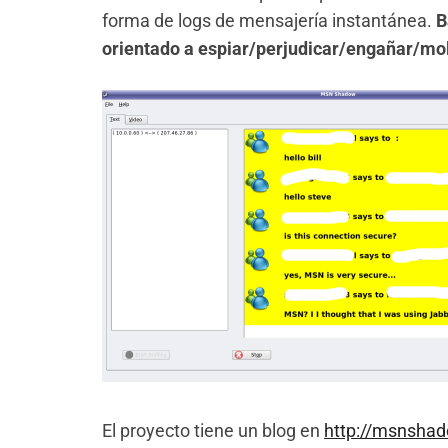
forma de logs de mensajería instantánea.
B
orientado a espiar/perjudicar/engañar/mol
El proyecto tiene un blog en
http://msnsha