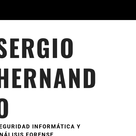
SERGIO
HERNAND
O
EGURIDAD INFORMÁTICA Y
NÁLISIS FORENSE