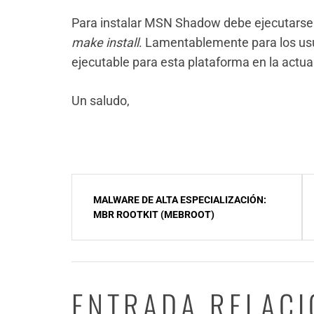
Para instalar MSN Shadow debe ejecutarse 
make install
. Lamentablemente para los usu
ejecutable para esta plataforma en la actua
Un saludo,
NavegaciÃ³n
MALWARE DE ALTA ESPECIALIZACIÓN:
de
MBR ROOTKIT (MEBROOT)
entradas
ENTRADA RELAC