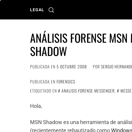
Ir
al
LEGAL
contenido
ANÁLISIS FORENSE MSN
SHADOW
PUBLICADA EN
5 OCTUBRE 2008
POR
SERGIO HERNAND
PUBLICADA EN
FORENSICS
ETIQUETADO EN
ANALISIS FORENSE MESSENGER
,
MESSE
Hola,
MSN Shadow es una herramienta de análisi
(recientemente rebautizado como
Windows