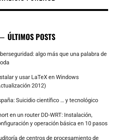
ÚLTIMOS POSTS
iberseguridad: algo más que una palabra de
oda
nstalar y usar LaTeX en Windows
Actualización 2012)
paña: Suicidio científico … y tecnológico
nort en un router DD-WRT: Instalación,
onfiguración y operación básica en 10 pasos
uditoría de centros de procesamiento de