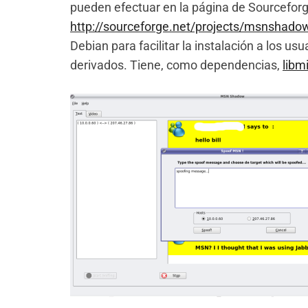
pueden efectuar en la página de Sourcefor
http://sourceforge.net/projects/msnshado
Debian para facilitar la instalación a los usu
derivados. Tiene, como dependencias,
libm