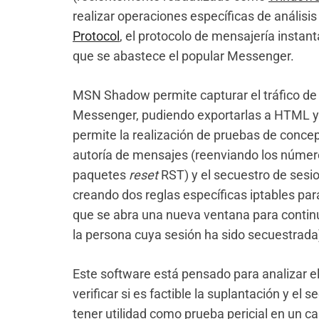
realizar operaciones específicas de análisi
Protocol
, el protocolo de mensajería insta
que se abastece el popular Messenger.
MSN Shadow permite capturar el tráfico de 
Messenger, pudiendo exportarlas a HTML y
permite la realización de pruebas de conce
autoría de mensajes (reenviando los númer
paquetes
reset
RST) y el secuestro de sesio
creando dos reglas específicas iptables par
que se abra una nueva ventana para contin
la persona cuya sesión ha sido secuestrada
Este software está pensado para analizar e
verificar si es factible la suplantación y el 
tener utilidad como prueba pericial en un c