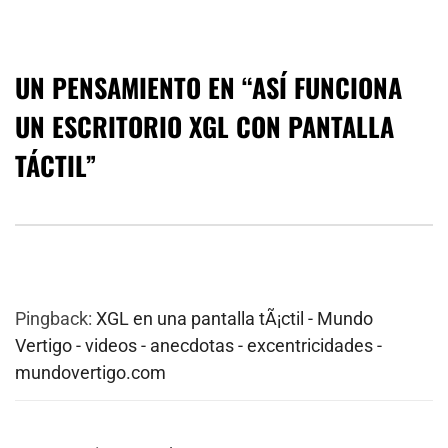
UN PENSAMIENTO EN “
ASÍ FUNCIONA
UN ESCRITORIO XGL CON PANTALLA
TÁCTIL
”
Pingback:
XGL en una pantalla tÃ¡ctil - Mundo
Vertigo - videos - anecdotas - excentricidades -
mundovertigo.com