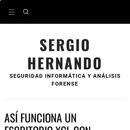
Ir
al
MenÃº
contenido
principal
SERGIO
HERNANDO
SEGURIDAD INFORMÁTICA Y ANÁLISIS
FORENSE
ASÍ FUNCIONA UN