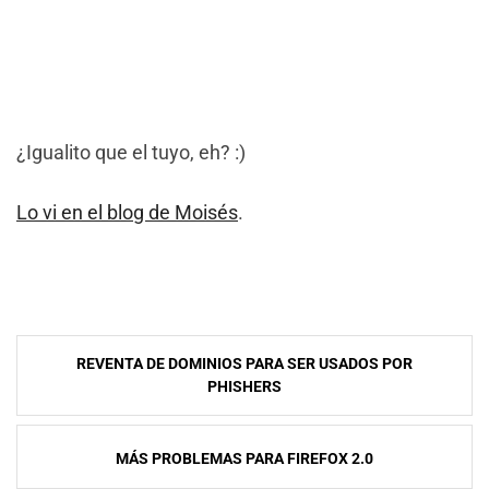
¿Igualito que el tuyo, eh? :)
Lo vi en el blog de Moisés
.
NavegaciÃ³n
REVENTA DE DOMINIOS PARA SER USADOS POR
de
PHISHERS
entradas
MÁS PROBLEMAS PARA FIREFOX 2.0