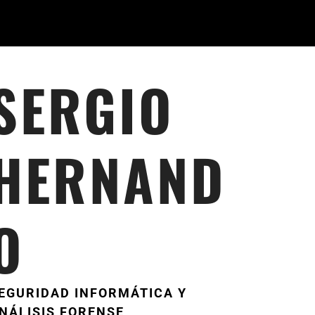
SERGIO
HERNAND
O
EGURIDAD INFORMÁTICA Y
NÁLISIS FORENSE