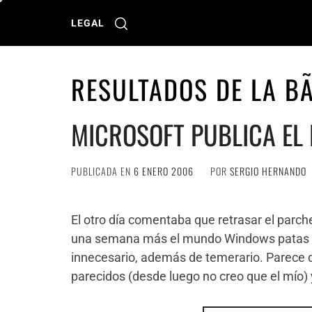
Ir
al
LEGAL
contenido
RESULTADOS DE LA B
MICROSOFT PUBLICA EL
PUBLICADA EN
6 ENERO 2006
POR
SERGIO HERNANDO
El otro día comentaba que retrasar el parch
una semana más el mundo Windows patas ar
innecesario, además de temerario. Parece 
parecidos (desde luego no creo que el mío) 