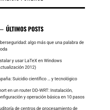
ÚLTIMOS POSTS
iberseguridad: algo más que una palabra de
oda
nstalar y usar LaTeX en Windows
Actualización 2012)
paña: Suicidio científico … y tecnológico
nort en un router DD-WRT: Instalación,
onfiguración y operación básica en 10 pasos
uditoría de centros de procesamiento de