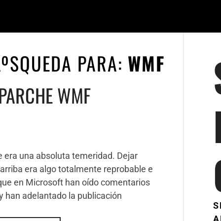
ÃºSQUEDA PARA:
WMF
 PARCHE WMF
e era una absoluta temeridad. Dejar
riba era algo totalmente reprobable e
que en Microsoft han oído comentarios
y han adelantado la publicación
S
A